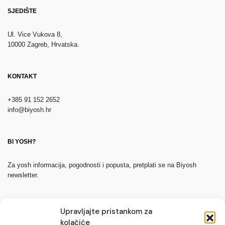
SJEDIŠTE
Ul. Vice Vukova 8,
10000 Zagreb, Hrvatska.
KONTAKT
+385 91 152 2652
info@biyosh.hr
BI YOSH?
Za yosh informacija, pogodnosti i popusta, pretplati se na Biyosh
newsletter.
Upravljajte pristankom za
kolačiće