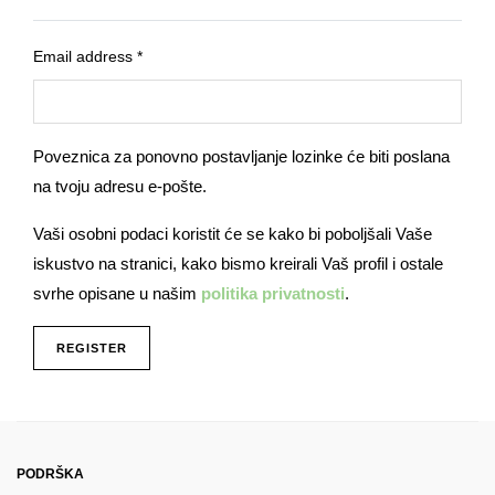
Required
Email address
*
Poveznica za ponovno postavljanje lozinke će biti poslana
na tvoju adresu e-pošte.
Vaši osobni podaci koristit će se kako bi poboljšali Vaše
iskustvo na stranici, kako bismo kreirali Vaš profil i ostale
svrhe opisane u našim
politika privatnosti
.
REGISTER
PODRŠKA