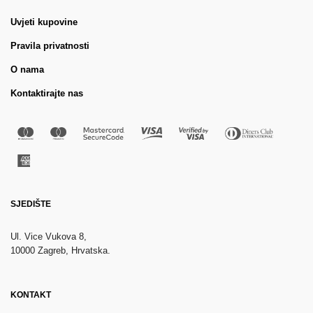
Uvjeti kupovine
Pravila privatnosti
O nama
Kontaktirajte nas
SJEDIŠTE
Ul. Vice Vukova 8,
10000 Zagreb, Hrvatska.
KONTAKT