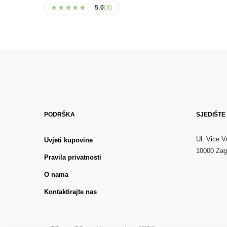
★★★★★
★★★★★
5.0
(8)
PODRŠKA
SJEDIŠTE
Ul. Vice V
Uvjeti kupovine
10000 Zag
Pravila privatnosti
O nama
Kontaktirajte nas