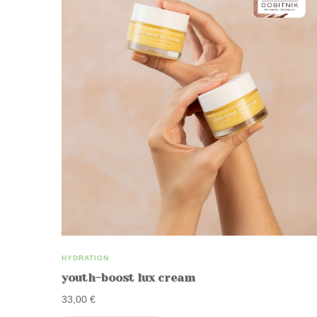
HYDRATION
youth-boost lux cream
33,00
€