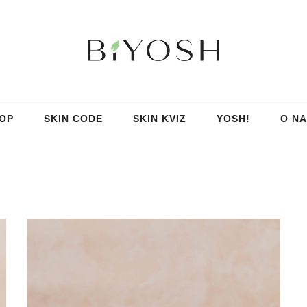
OP
SKIN CODE
SKIN KVIZ
YOSH!
O N