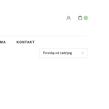
0
AMA
KONTAKT