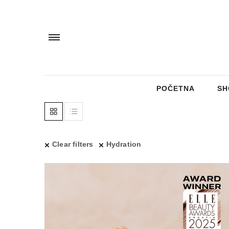
POČETNA
SH
Clear filters
Hydration