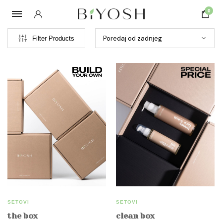
0
Filter Products
SETOVI
SETOVI
the box
clean box