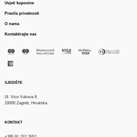
Uvjeti kupovine
Pravila privatnosti
O nama
Kontaktirajte nas
SJEDIŠTE
Ul. Vice Vukova 8,
10000 Zagreb, Hrvatska.
KONTAKT
+385 91 152 2652