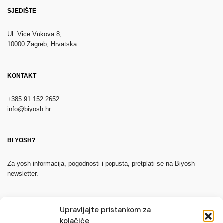
SJEDIŠTE
Ul. Vice Vukova 8,
10000 Zagreb, Hrvatska.
KONTAKT
+385 91 152 2652
info@biyosh.hr
BI YOSH?
Za yosh informacija, pogodnosti i popusta, pretplati se na Biyosh
newsletter.
Upravljajte pristankom za
kolačiće